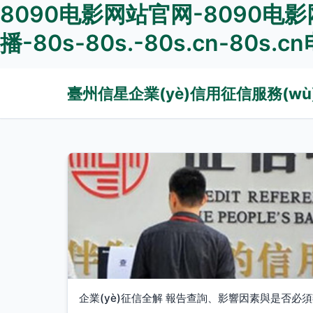
8090电影网站官网-8090电影
播-80s-80s.-80s.cn-80s
臺州信星企業(yè)信用征信服務(w
企業(yè)征信全解 報告查詢、影響因素與是否必