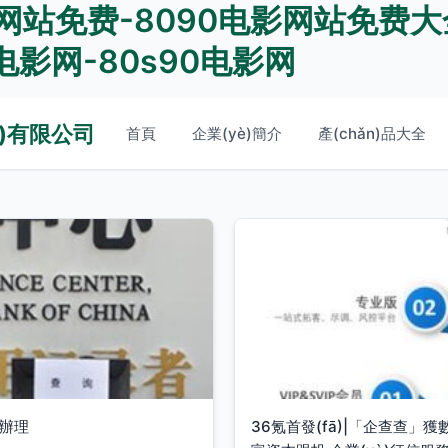
网站免费-8090电影网站免费大全
.cn电影网-80s90电影网
ù)有限公司
首頁
企業(yè)簡介
產(chǎn)品大全
須辦理
36氪首發(fā)|「企查查」獲